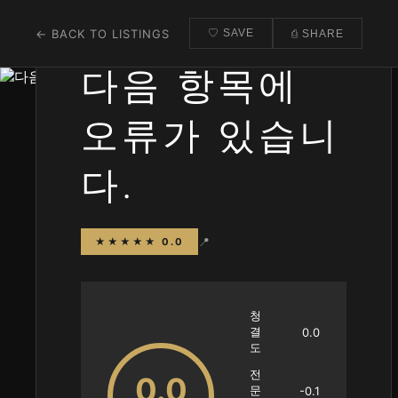
← BACK TO LISTINGS
♡ SAVE
⎙ SHARE
다음 항목에
오류가 있습니
다.
📍
★★★★★ 0.0
청
결
0.0
도
전
0.0
문
-0.1