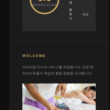
성
VERIFIED SCORE
분
위
-0.2
기
WELCOME
프리미엄 마사지 서비스를 제공합니다. 전문 테
라피스트들이 최상의 힐링 경험을 선사합니다.