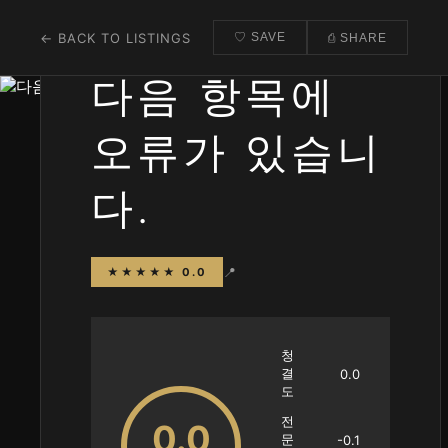
← BACK TO LISTINGS
♡ SAVE
⎙ SHARE
다음 항목에
오류가 있습니
다.
📍
★★★★★ 0.0
청
결
0.0
도
전
0.0
문
-0.1