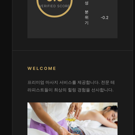
성
VERIFIED SCORE
분
위
-0.2
기
WELCOME
프리미엄 마사지 서비스를 제공합니다. 전문 테
라피스트들이 최상의 힐링 경험을 선사합니다.