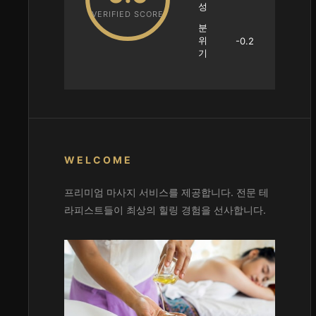
성
VERIFIED SCORE
분
위
-0.2
기
WELCOME
프리미엄 마사지 서비스를 제공합니다. 전문 테
라피스트들이 최상의 힐링 경험을 선사합니다.