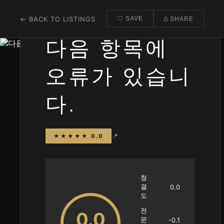
← BACK TO LISTINGS
♡ SAVE
⎙ SHARE
다음 항목에
오류가 있습니
다.
📍
★★★★★ 0.0
청
결
0.0
도
전
0.0
문
-0.1