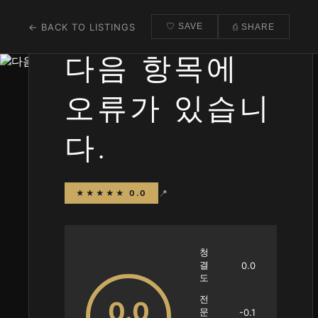
← BACK TO LISTINGS
♡ SAVE
⎙ SHARE
다음 항목에
오류가 있습니
다.
📍
★★★★★ 0.0
청
결
0.0
도
전
0.0
문
-0.1