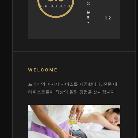
성
VERIFIED SCORE
분
위
-0.2
기
WELCOME
프리미엄 마사지 서비스를 제공합니다. 전문 테
라피스트들이 최상의 힐링 경험을 선사합니다.