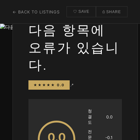
← BACK TO LISTINGS
♡ SAVE
⎙ SHARE
다음 항목에
오류가 있습니
다.
📍
★★★★★ 0.0
청
결
0.0
도
전
0.0
문
-0.1