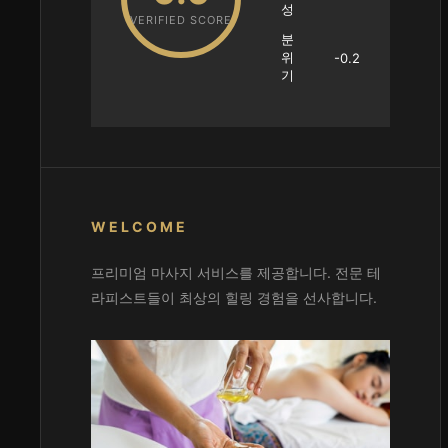
성
VERIFIED SCORE
분
위
-0.2
기
WELCOME
프리미엄 마사지 서비스를 제공합니다. 전문 테
라피스트들이 최상의 힐링 경험을 선사합니다.