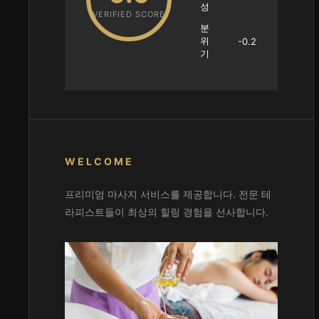
성
VERIFIED SCORE
분
위
-0.2
기
WELCOME
프리미엄 마사지 서비스를 제공합니다. 전문 테
라피스트들이 최상의 힐링 경험을 선사합니다.