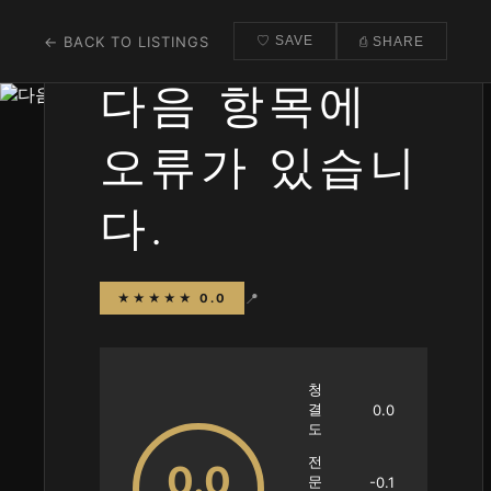
← BACK TO LISTINGS
♡ SAVE
⎙ SHARE
다음 항목에
오류가 있습니
다.
📍
★★★★★ 0.0
청
결
0.0
도
전
0.0
문
-0.1