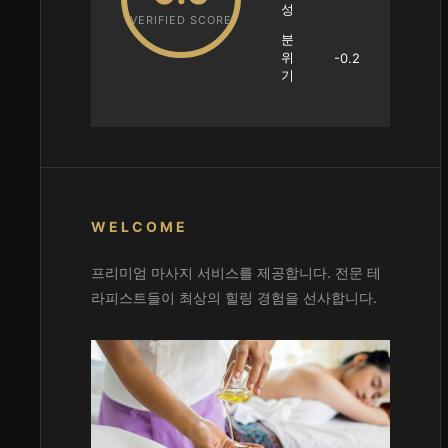
성
VERIFIED SCORE
분
위
-0.2
기
WELCOME
프리미엄 마사지 서비스를 제공합니다. 전문 테
라피스트들이 최상의 힐링 경험을 선사합니다.