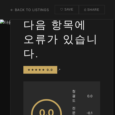
← BACK TO LISTINGS
♡ SAVE
⎙ SHARE
다음 항목에
오류가 있습니
다.
📍
★★★★★ 0.0
청
결
0.0
도
전
0.0
문
-0.1