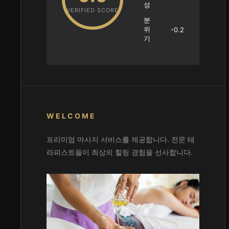
성
VERIFIED SCORE
분
위
-0.2
기
WELCOME
프리미엄 마사지 서비스를 제공합니다. 전문 테
라피스트들이 최상의 힐링 경험을 선사합니다.