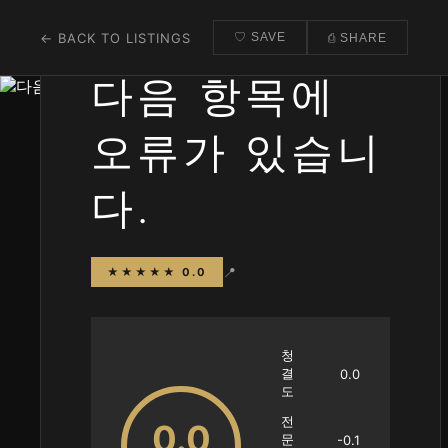
← BACK TO LISTINGS
♡ SAVE
⎙ SHARE
다음 항목에
오류가 있습니
다.
📍
★★★★★ 0.0
청
결
0.0
도
전
0.0
문
-0.1