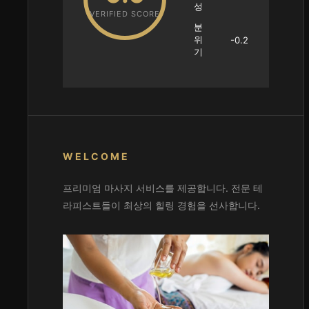
성
VERIFIED SCORE
분
위
-0.2
기
WELCOME
프리미엄 마사지 서비스를 제공합니다. 전문 테
라피스트들이 최상의 힐링 경험을 선사합니다.