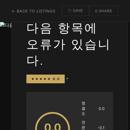
← BACK TO LISTINGS
♡ SAVE
⎙ SHARE
다음 항목에
오류가 있습니
다.
📍
★★★★★ 0.0
청
결
0.0
도
전
0.0
문
-0.1