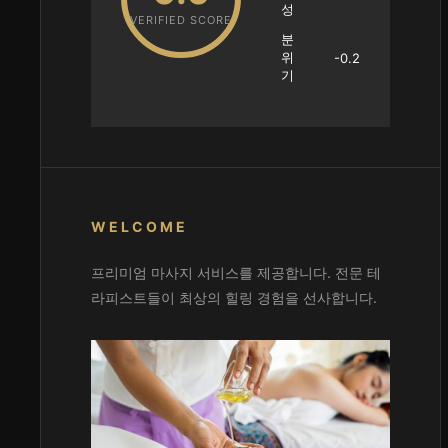
성
VERIFIED SCORE
분
위
-0.2
기
WELCOME
프리미엄 마사지 서비스를 제공합니다. 전문 테
라피스트들이 최상의 힐링 경험을 선사합니다.