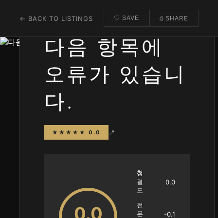
← BACK TO LISTINGS
♡ SAVE
⎙ SHARE
다음 항목에
오류가 있습니
다.
📍
★★★★★ 0.0
청
결
0.0
도
전
0.0
문
-0.1