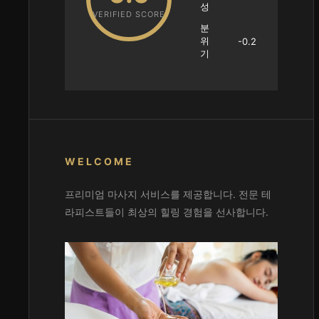
성
VERIFIED SCORE
분
위
-0.2
기
WELCOME
프리미엄 마사지 서비스를 제공합니다. 전문 테
라피스트들이 최상의 힐링 경험을 선사합니다.