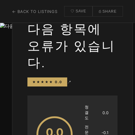
← BACK TO LISTINGS
♡ SAVE
⎙ SHARE
다음 항목에
오류가 있습니
다.
📍
★★★★★ 0.0
청
결
0.0
도
전
0.0
문
-0.1