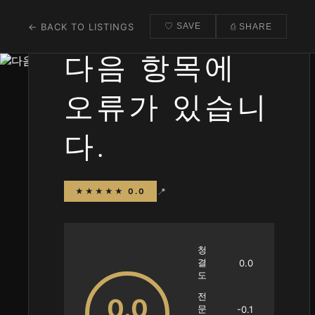
← BACK TO LISTINGS
♡ SAVE
⎙ SHARE
다음 항목에
오류가 있습니
다.
📍
★★★★★ 0.0
청
결
0.0
도
전
0.0
문
-0.1