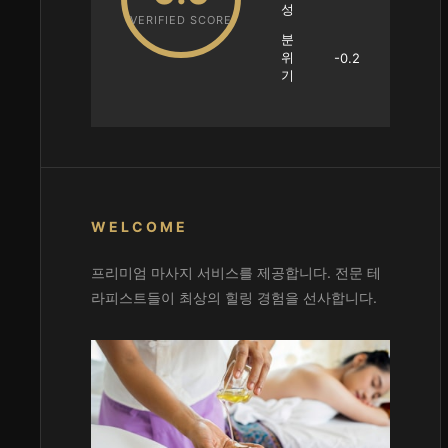
성
VERIFIED SCORE
분
위
-0.2
기
WELCOME
프리미엄 마사지 서비스를 제공합니다. 전문 테
라피스트들이 최상의 힐링 경험을 선사합니다.