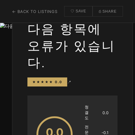
← BACK TO LISTINGS
♡ SAVE
⎙ SHARE
다음 항목에
오류가 있습니
다.
📍
★★★★★ 0.0
청
결
0.0
도
전
0.0
문
-0.1