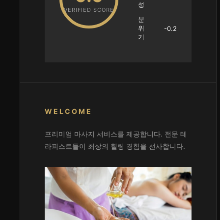
성
VERIFIED SCORE
분
위
-0.2
기
WELCOME
프리미엄 마사지 서비스를 제공합니다. 전문 테
라피스트들이 최상의 힐링 경험을 선사합니다.