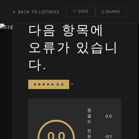
← BACK TO LISTINGS
♡ SAVE
⎙ SHARE
다음 항목에
오류가 있습니
다.
📍
★★★★★ 0.0
청
결
0.0
도
전
0.0
문
-0.1