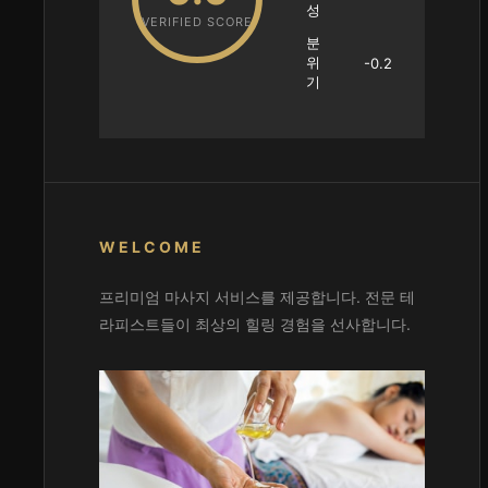
성
VERIFIED SCORE
분
위
-0.2
기
WELCOME
프리미엄 마사지 서비스를 제공합니다. 전문 테
라피스트들이 최상의 힐링 경험을 선사합니다.