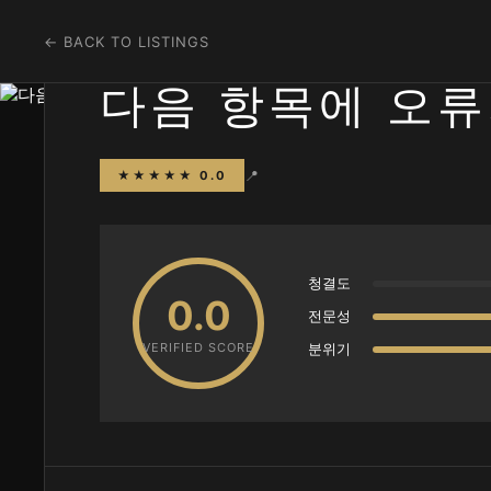
← BACK TO LISTINGS
다음 항목에 오류
📍
★★★★★ 0.0
청결도
0.0
전문성
VERIFIED SCORE
분위기