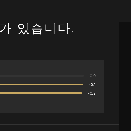
가 있습니다.
0.0
-0.1
-0.2