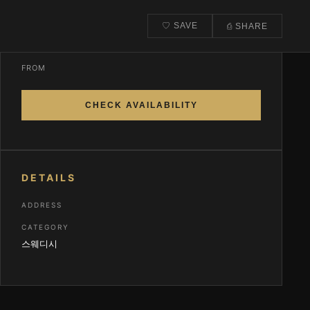
♡ SAVE
⎙ SHARE
CONTACT & BOOK
FROM
CHECK AVAILABILITY
DETAILS
ADDRESS
CATEGORY
스웨디시