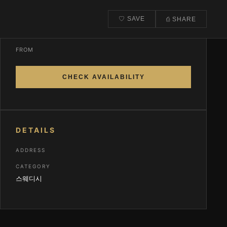
♡ SAVE
⎙ SHARE
CONTACT & BOOK
FROM
CHECK AVAILABILITY
DETAILS
ADDRESS
CATEGORY
스웨디시