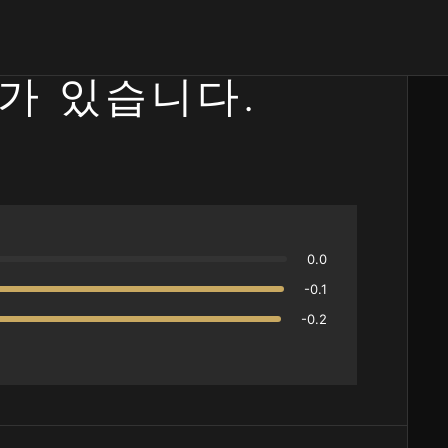
가 있습니다.
0.0
-0.1
-0.2