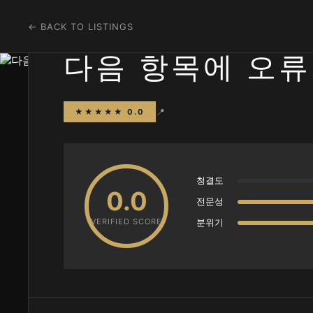
← BACK TO LISTINGS
다음 항목에 오류
📍
★★★★★ 0.0
청결도
0.0
전문성
VERIFIED SCORE
분위기