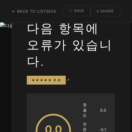
← BACK TO LISTINGS
♡ SAVE
⎙ SHARE
다음 항목에
오류가 있습니
다.
📍
★★★★★ 0.0
청
결
0.0
도
전
0.0
문
-0.1