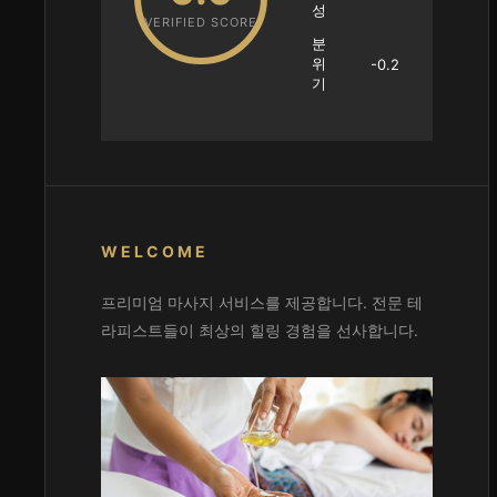
성
VERIFIED SCORE
분
위
-0.2
기
WELCOME
프리미엄 마사지 서비스를 제공합니다. 전문 테
라피스트들이 최상의 힐링 경험을 선사합니다.