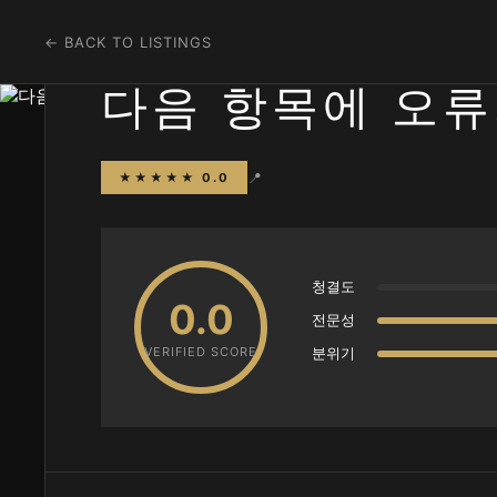
← BACK TO LISTINGS
다음 항목에 오류
📍
★★★★★ 0.0
청결도
0.0
전문성
VERIFIED SCORE
분위기