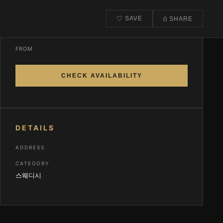
♡ SAVE
⎙ SHARE
CONTACT & BOOK
FROM
CHECK AVAILABILITY
DETAILS
ADDRESS
CATEGORY
스웨디시