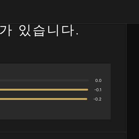
가 있습니다.
0.0
-0.1
-0.2