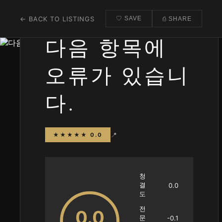
← BACK TO LISTINGS
♡ SAVE
⎙ SHARE
다음 항목에
오류가 있습니
다.
📍
★★★★★ 0.0
청
결
0.0
도
전
0.0
문
-0.1