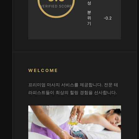
성
VERIFIED SCORE
분
위
-0.2
기
WELCOME
프리미엄 마사지 서비스를 제공합니다. 전문 테
라피스트들이 최상의 힐링 경험을 선사합니다.