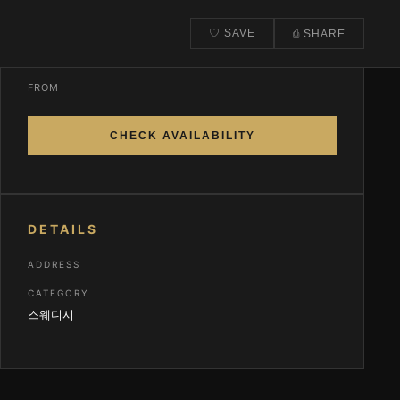
♡ SAVE
⎙ SHARE
CONTACT & BOOK
FROM
CHECK AVAILABILITY
DETAILS
ADDRESS
CATEGORY
스웨디시