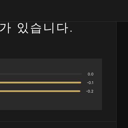
가 있습니다.
0.0
-0.1
-0.2