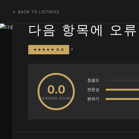
← BACK TO LISTINGS
다음 항목에 오류
📍
★★★★★ 0.0
청결도
0.0
전문성
VERIFIED SCORE
분위기