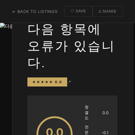
← BACK TO LISTINGS
♡ SAVE
⎙ SHARE
다음 항목에
오류가 있습니
다.
📍
★★★★★ 0.0
청
결
0.0
도
전
0.0
문
-0.1