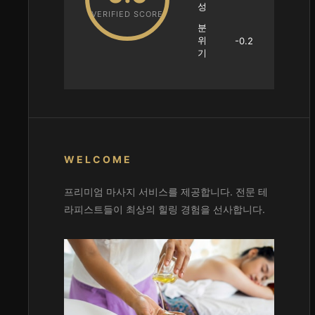
성
VERIFIED SCORE
분
위
-0.2
기
WELCOME
프리미엄 마사지 서비스를 제공합니다. 전문 테
라피스트들이 최상의 힐링 경험을 선사합니다.