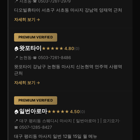
📍 서초동
·
☎ 0503-7261-2979
디오빌휴타이 서초구 서초동 마사지 강남역 양재역 근처
자세히 보기 →
PREMIUM VERIFIED
왓포타이
🏠
★★★★★ 4.80
(0)
📍 논현동
·
☎ 0503-7261-8486
왓포타이 강남구 논현동 마사지 신논현역 언주역 사평역
근처
자세히 보기 →
PREMIUM VERIFIED
일번아로마
🏠
★★★★★ 4.50
(0)
📍 대구 평리동 스웨디시 마사지 [ 일번아로마 ] | 요기요기
·
☎ 0507-1285-8427
대구 평리동 마사지 일번 12월 15일 월 메뉴