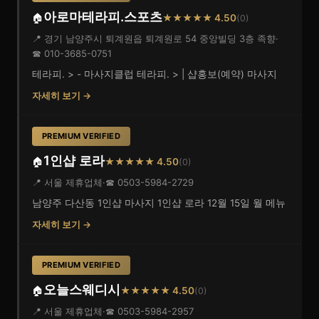
아로마테라피.스포츠
🏠
★★★★★ 4.50
(0)
📍 경기 남양주시 퇴계원읍 퇴계원로 54 중앙빌딩 3층 족향
·
☎ 010-3685-0751
테라피. > - 마사지클럽 테라피. > | 샵홍보(예약) 마사지
자세히 보기 →
PREMIUM VERIFIED
1인샵 로라
🏠
★★★★★ 4.50
(0)
📍 서울 제휴업체
·
☎ 0503-5984-2729
남양주 다산동 1인샵 마사지 1인샵 로라 12월 15일 월 메뉴
자세히 보기 →
PREMIUM VERIFIED
오늘스웨디시
🏠
★★★★★ 4.50
(0)
📍 서울 제휴업체
·
☎ 0503-5984-2957