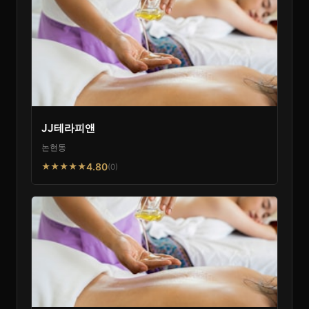
JJ테라피앤
논현동
4.80
★★★★★
(0)