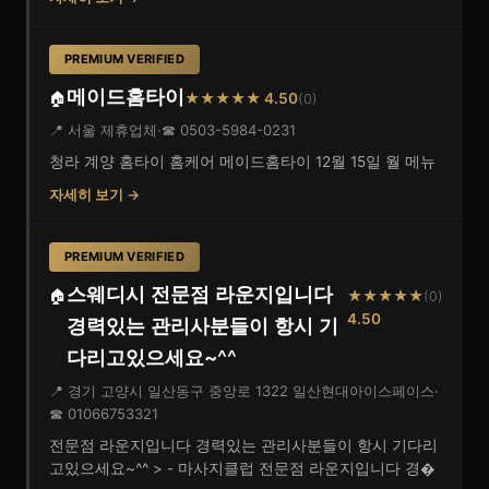
PREMIUM VERIFIED
메이드홈타이
🏠
★★★★★ 4.50
(0)
📍 서울 제휴업체
·
☎ 0503-5984-0231
청라 계양 홈타이 홈케어 메이드홈타이 12월 15일 월 메뉴
자세히 보기 →
PREMIUM VERIFIED
스웨디시 전문점 라운지입니다
🏠
★★★★★
(0)
4.50
경력있는 관리사분들이 항시 기
다리고있으세요~^^
📍 경기 고양시 일산동구 중앙로 1322 일산현대아이스페이스
·
☎ 01066753321
전문점 라운지입니다 경력있는 관리사분들이 항시 기다리
고있으세요~^^ > - 마사지클럽 전문점 라운지입니다 경�