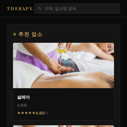
THERAPY.
⭐ 추천 업소
설레아
논현동
4.80
★★★★★
(0)