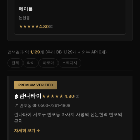
메이블
논현동
4.80
★★★★★
(0)
검색결과 약
1,129
개 (우리 DB 1,129개 + 외부 API 0개)
전체
타이
아로마
스웨디시
PREMIUM VERIFIED
란나타이
🏠
★★★★★ 4.80
(0)
📍 반포동
·
☎ 0503-7261-1808
란나타이 서초구 반포동 마사지 사평역 신논현역 반포역
근처
자세히 보기 →