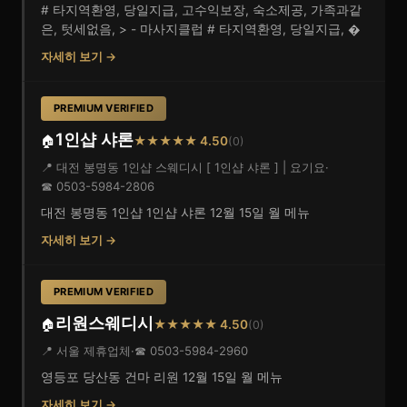
# 타지역환영, 당일지급, 고수익보장, 숙소제공, 가족과같
은, 텃세없음, > - 마사지클럽 # 타지역환영, 당일지급, �
자세히 보기 →
PREMIUM VERIFIED
1인샵 샤론
🏠
★★★★★ 4.50
(0)
📍 대전 봉명동 1인샵 스웨디시 [ 1인샵 샤론 ] | 요기요
·
☎ 0503-5984-2806
대전 봉명동 1인샵 1인샵 샤론 12월 15일 월 메뉴
자세히 보기 →
PREMIUM VERIFIED
리원스웨디시
🏠
★★★★★ 4.50
(0)
📍 서울 제휴업체
·
☎ 0503-5984-2960
영등포 당산동 건마 리원 12월 15일 월 메뉴
자세히 보기 →