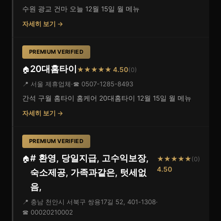
수원 광교 건마 오늘 12월 15일 월 메뉴
자세히 보기 →
PREMIUM VERIFIED
20대홈타이
🏠
★★★★★ 4.50
(0)
📍 서울 제휴업체
·
☎ 0507-1285-8493
간석 구월 홈타이 홈케어 20대홈타이 12월 15일 월 메뉴
자세히 보기 →
PREMIUM VERIFIED
# 환영, 당일지급, 고수익보장,
🏠
★★★★★
(0)
4.50
숙소제공, 가족과같은, 텃세없
음,
📍 충남 천안시 서북구 쌍용17길 52, 401-1308
·
☎ 00020210002